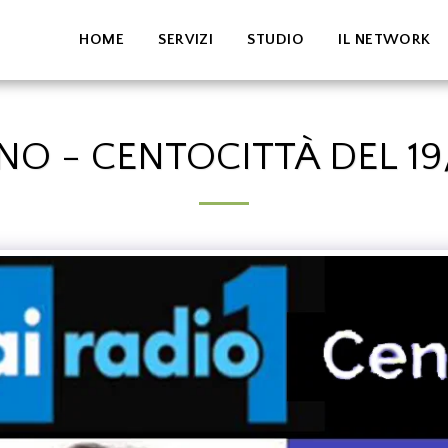
HOME
SERVIZI
STUDIO
IL NETWORK
O - CENTOCITTÀ DEL 19